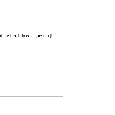
l, ne ten, kdo čekal, až mu ji