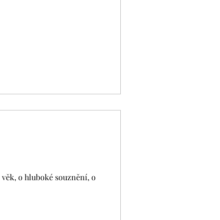
věk, o hluboké souznění, o