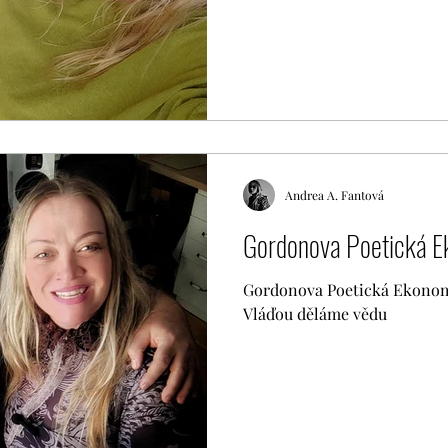
Andrea A. Fantová
Gordonova Poetická Ek
Gordonova Poetická Ekonomie
Vláďou děláme vědu