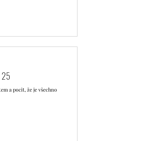
 25
tem a pocit, že je všechno