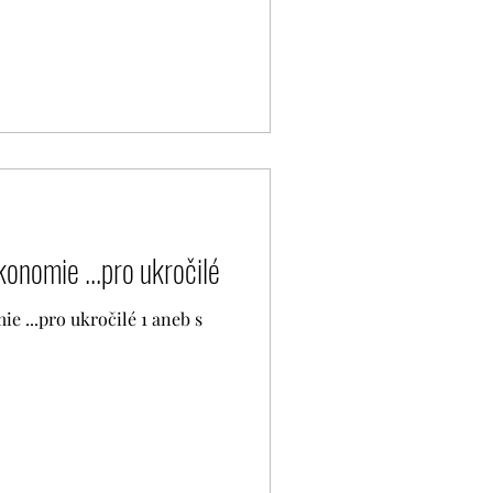
onomie ...pro ukročilé
 ...pro ukročilé 1 aneb s