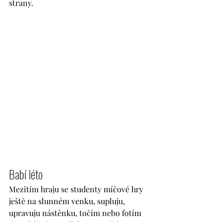
strany.
Babí léto
Mezitím hraju se studenty míčové hry 
ještě na slunném venku, supluju, 
upravuju nástěnku, točím nebo fotím 