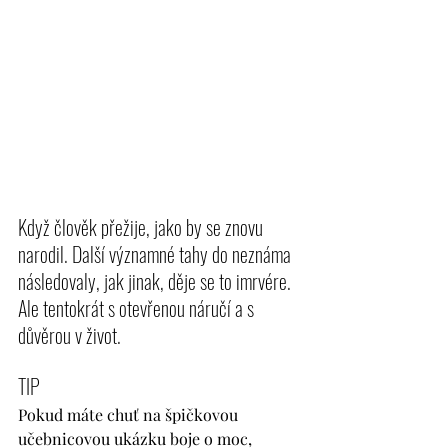
Když člověk přežije, jako by se znovu 
narodil. Další významné tahy do neznáma 
následovaly, jak jinak, děje se to imrvére. 
Ale tentokrát s otevřenou náručí a s 
důvěrou v život. 
TIP
Pokud máte chuť na špičkovou 
učebnicovou ukázku boje o moc, 