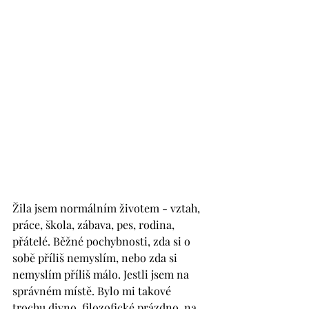
Žila jsem normálním životem - vztah, 
práce, škola, zábava, pes, rodina, 
přátelé. Běžné pochybnosti, zda si o 
sobě příliš nemyslím, nebo zda si 
nemyslím příliš málo. Jestli jsem na 
správném místě. Bylo mi takové 
trochu divno, filozofické prázdno, na 