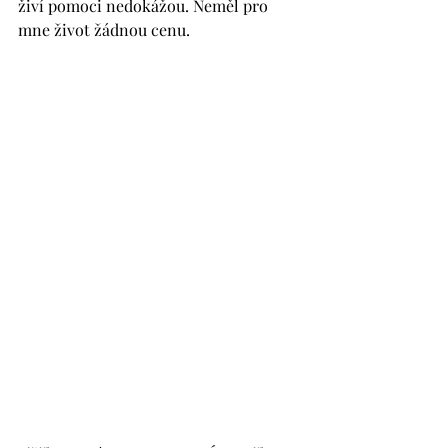
živí pomoci nedokážou. Neměl pro 
mne život žádnou cenu.