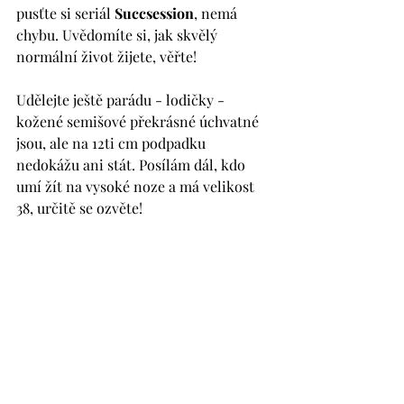
pusťte si seriál 
Succsession
, nemá 
chybu. Uvědomíte si, jak skvělý 
normální život žijete, věřte!
Udělejte ještě parádu - lodičky - 
kožené semišové překrásné úchvatné 
jsou, ale na 12ti cm podpadku 
nedokážu ani stát. Posílám dál, kdo 
umí žít na vysoké noze a má velikost 
38, určitě se ozvěte! 