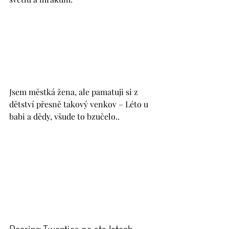
Jsem městká žena, ale pamatuji si z 
dětství přesně takový venkov – Léto u 
babi a dědy, všude to bzučelo..